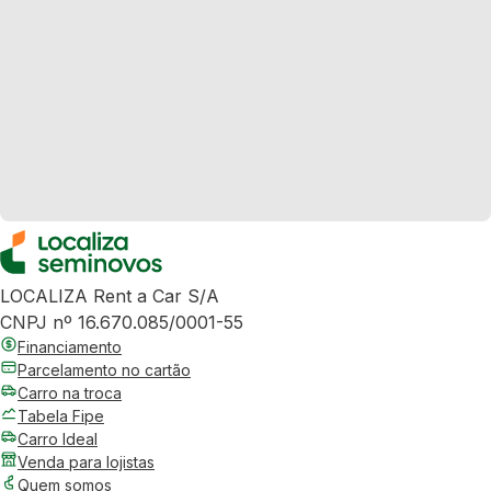
LOCALIZA Rent a Car S/A
CNPJ nº 16.670.085/0001-55
Financiamento
Parcelamento no cartão
Carro na troca
Tabela Fipe
Carro Ideal
Venda para lojistas
Quem somos