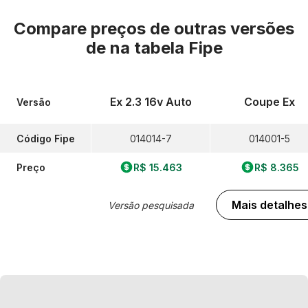
Compare preços de outras versões
de
na tabela Fipe
Ex 2.3 16v Auto
Coupe Ex
Versão
Código Fipe
014014-7
014001-5
Preço
R$ 15.463
R$ 8.365
Mais detalhes
Versão pesquisada