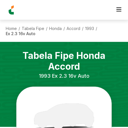
Home
Tabela Fipe
Honda
Accord
1993
/
/
/
/
/
Ex 2.3 16v Auto
Tabela Fipe
Honda
Accord
1993
Ex 2.3 16v Auto