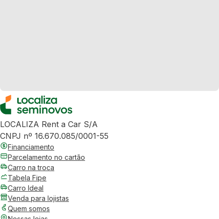
LOCALIZA Rent a Car S/A
CNPJ nº 16.670.085/0001-55
Financiamento
Parcelamento no cartão
Carro na troca
Tabela Fipe
Carro Ideal
Venda para lojistas
Quem somos
Nossas lojas