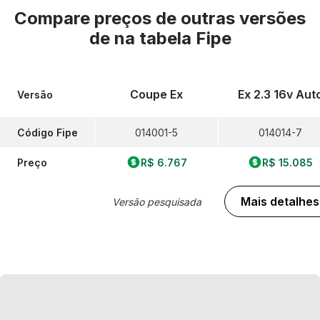
Compare preços de outras versões
de
na tabela Fipe
Coupe Ex
Ex 2.3 16v Aut
Versão
Código Fipe
014001-5
014014-7
Preço
R$ 6.767
R$ 15.085
Mais detalhes
Versão pesquisada