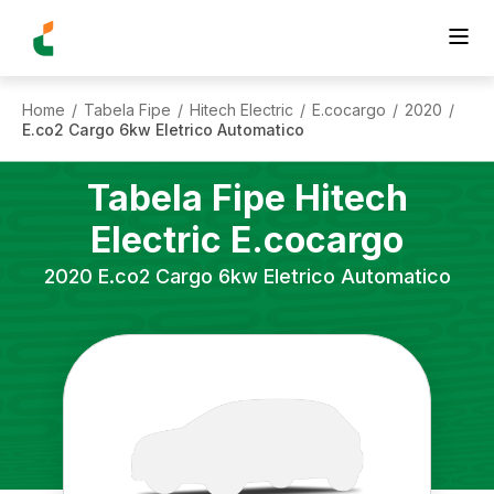
Home
Tabela Fipe
Hitech Electric
E.cocargo
2020
/
/
/
/
/
E.co2 Cargo 6kw Eletrico Automatico
Tabela Fipe
Hitech
Electric
E.cocargo
2020
E.co2 Cargo 6kw Eletrico Automatico