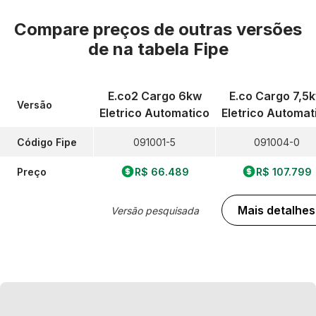
Compare preços de outras versões
de
na tabela Fipe
E.co2 Cargo 6kw
E.co Cargo 7,5
Versão
Eletrico Automatico
Eletrico Automat
Código Fipe
091001-5
091004-0
Preço
R$ 66.489
R$ 107.799
Mais detalhes
Versão pesquisada