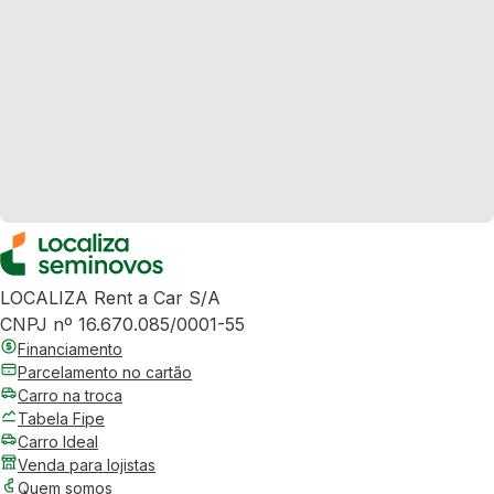
LOCALIZA Rent a Car S/A
CNPJ nº 16.670.085/0001-55
Financiamento
Parcelamento no cartão
Carro na troca
Tabela Fipe
Carro Ideal
Venda para lojistas
Quem somos