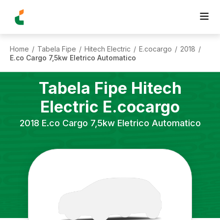
Home
Tabela Fipe
Hitech Electric
E.cocargo
2018
/
/
/
/
/
E.co Cargo 7,5kw Eletrico Automatico
Tabela Fipe
Hitech
Electric
E.cocargo
2018
E.co Cargo 7,5kw Eletrico Automatico