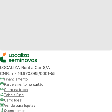
LOCALIZA Rent a Car S/A
CNPJ nº 16.670.085/0001-55
Financiamento
Parcelamento no cartão
Carro na troca
Tabela Fipe
Carro Ideal
Venda para lojistas
Quem somos