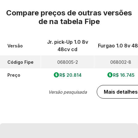
Compare preços de outras versões
de
na tabela Fipe
Jr. pick-Up 1.0 8v
Furgao 1.0 8v 4
Versão
48cv cd
Código Fipe
068005-2
068002-8
Preço
R$ 20.814
R$ 16.745
Mais detalhes
Versão pesquisada