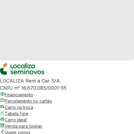
LOCALIZA Rent a Car S/A
CNPJ nº 16.670.085/0001-55
Financiamento
Parcelamento no cartão
Carro na troca
Tabela Fipe
Carro Ideal
Venda para lojistas
Quem somos