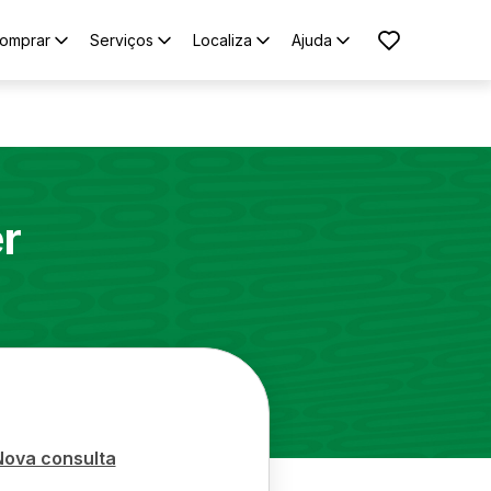
omprar
Serviços
Localiza
Ajuda
r
Nova consulta