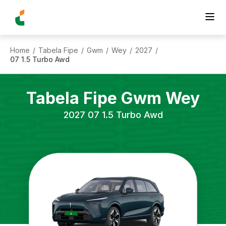
Home
Tabela Fipe
Gwm
Wey
2027
/
/
/
/
/
07 1.5 Turbo Awd
Tabela Fipe
Gwm
Wey
2027
07 1.5 Turbo Awd