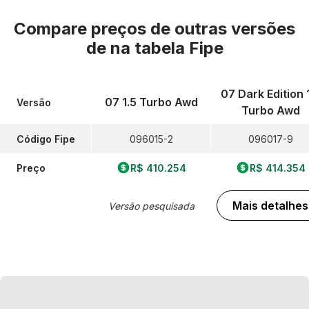
Compare preços de outras versões
de
na tabela Fipe
07 Dark Edition 
07 1.5 Turbo Awd
Versão
Turbo Awd
Código Fipe
096015-2
096017-9
Preço
R$ 410.254
R$ 414.354
Mais detalhes
Versão pesquisada