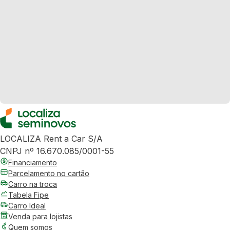
LOCALIZA Rent a Car S/A
CNPJ nº 16.670.085/0001-55
Financiamento
Parcelamento no cartão
Carro na troca
Tabela Fipe
Carro Ideal
Venda para lojistas
Quem somos