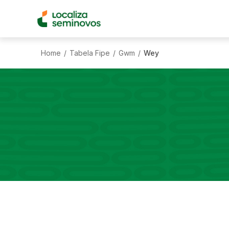
Home
Tabela Fipe
Gwm
Wey
/
/
/