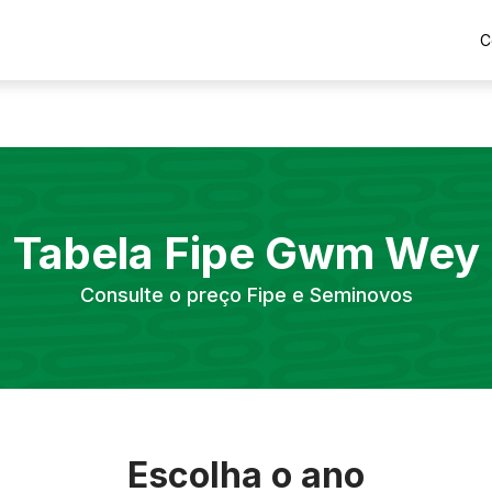
C
Tabela Fipe
Gwm
Wey
Consulte o preço Fipe e Seminovos
Escolha o ano