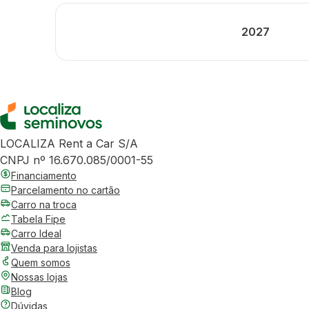
2027
LOCALIZA Rent a Car S/A
CNPJ nº 16.670.085/0001-55
Financiamento
Parcelamento no cartão
Carro na troca
Tabela Fipe
Carro Ideal
Venda para lojistas
Quem somos
Nossas lojas
Blog
Dúvidas