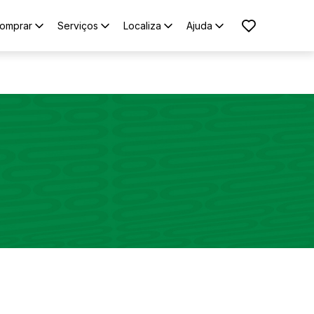
omprar
Serviços
Localiza
Ajuda