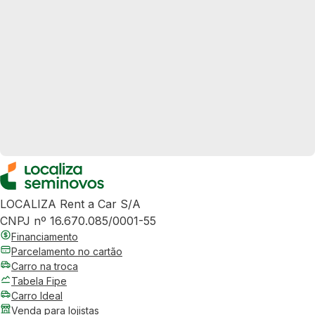
LOCALIZA Rent a Car S/A
CNPJ nº 16.670.085/0001-55
Financiamento
Parcelamento no cartão
Carro na troca
Tabela Fipe
Carro Ideal
Venda para lojistas