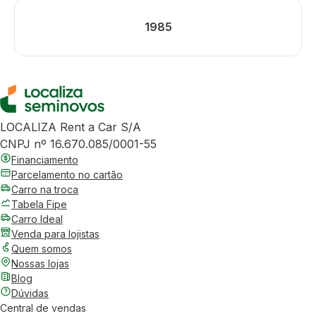
1985
LOCALIZA Rent a Car S/A
CNPJ nº 16.670.085/0001-55
Financiamento
Parcelamento no cartão
Carro na troca
Tabela Fipe
Carro Ideal
Venda para lojistas
Quem somos
Nossas lojas
Blog
Dúvidas
Central de vendas