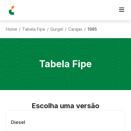
Home
Tabela Fipe
Gurgel
Carajas
1985
/
/
/
/
Tabela Fipe
Escolha uma versão
Diesel