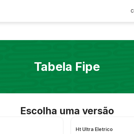
C
Tabela Fipe
Escolha uma versão
Ht Ultra Eletrico