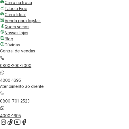
Carro na troca
Tabela Fipe
Carro Ideal
Venda para lojistas
Quem somos
Nossas lojas
Blog
Dúvidas
Central de vendas
0800-200-2000
4000-1695
Atendimento ao cliente
0800-701-2523
4000-1695