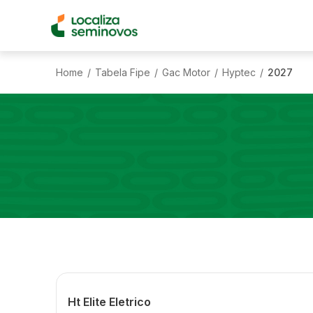
Home
Tabela Fipe
Gac Motor
Hyptec
2027
/
/
/
/
Ht Elite Eletrico