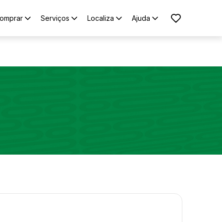
omprar
Serviços
Localiza
Ajuda