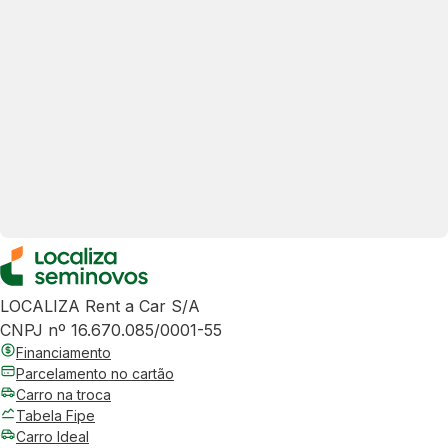
LOCALIZA Rent a Car S/A
CNPJ nº 16.670.085/0001-55
Financiamento
Parcelamento no cartão
Carro na troca
Tabela Fipe
Carro Ideal