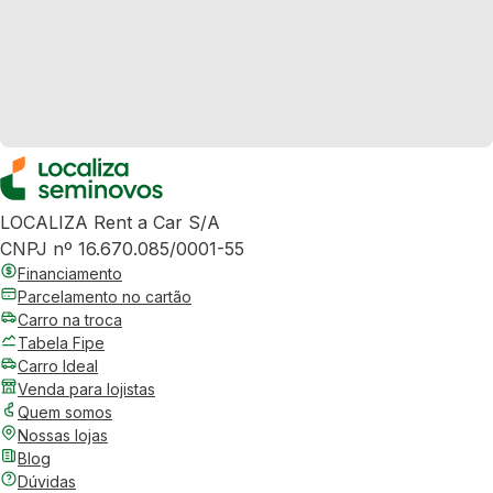
LOCALIZA Rent a Car S/A
CNPJ nº 16.670.085/0001-55
Financiamento
Parcelamento no cartão
Carro na troca
Tabela Fipe
Carro Ideal
Venda para lojistas
Quem somos
Nossas lojas
Blog
Dúvidas