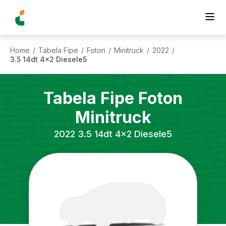
Home
Tabela Fipe
Foton
Minitruck
2022
/
/
/
/
/
3.5 14dt 4x2 Diesele5
Tabela Fipe
Foton
Minitruck
2022
3.5 14dt 4x2 Diesele5