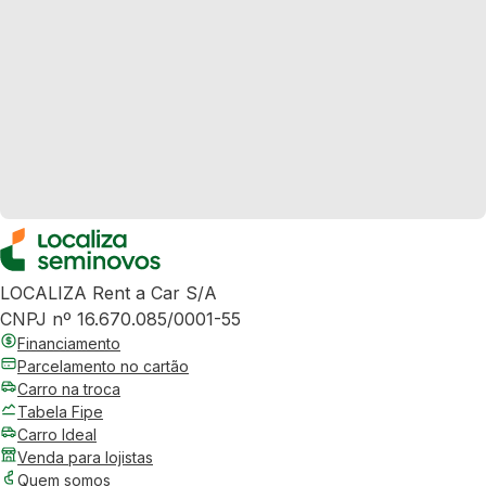
LOCALIZA Rent a Car S/A
CNPJ nº 16.670.085/0001-55
Financiamento
Parcelamento no cartão
Carro na troca
Tabela Fipe
Carro Ideal
Venda para lojistas
Quem somos