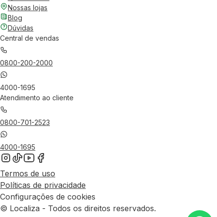
Nossas lojas
Blog
Dúvidas
Central de vendas
0800-200-2000
4000-1695
Atendimento ao cliente
0800-701-2523
4000-1695
Termos de uso
Políticas de privacidade
Configurações de cookies
© Localiza - Todos os direitos reservados.