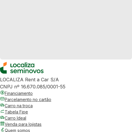
LOCALIZA Rent a Car S/A
CNPJ nº 16.670.085/0001-55
Financiamento
Parcelamento no cartão
Carro na troca
Tabela Fipe
Carro Ideal
Venda para lojistas
Quem somos