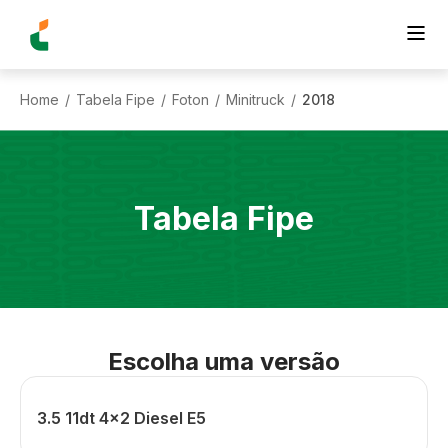
Home
Tabela Fipe
Foton
Minitruck
2018
/
/
/
/
Tabela Fipe
Escolha uma versão
3.5 11dt 4x2 Diesel E5