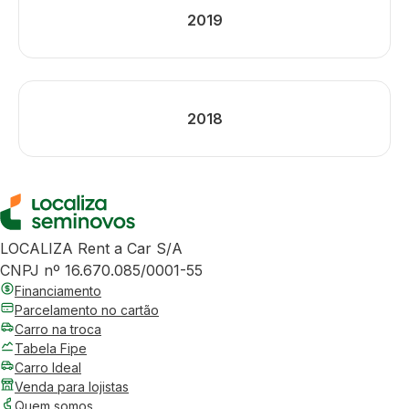
2019
2018
LOCALIZA Rent a Car S/A
CNPJ nº 16.670.085/0001-55
Financiamento
Parcelamento no cartão
Carro na troca
Tabela Fipe
Carro Ideal
Venda para lojistas
Quem somos