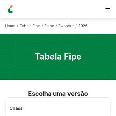
Home
Tabela Fipe
Foton
Ewonder
2026
/
/
/
/
Tabela Fipe
Escolha uma versão
Chassi