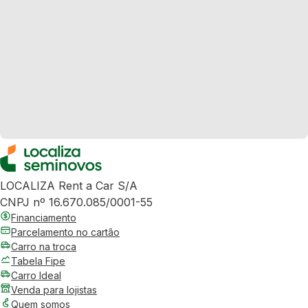
LOCALIZA Rent a Car S/A
CNPJ nº 16.670.085/0001-55
Financiamento
Parcelamento no cartão
Carro na troca
Tabela Fipe
Carro Ideal
Venda para lojistas
Quem somos