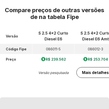
Compare preços de outras versões
de
na tabela Fipe
S 2.5 4x2 Curto
S 2.5 4x2 Curt
Versão
Diesel E6
Diesel E6 Amt
Código Fipe
086011-5
086012-3
Preço
R$ 239.562
R$ 253.704
Mais detalhes
Versão pesquisada