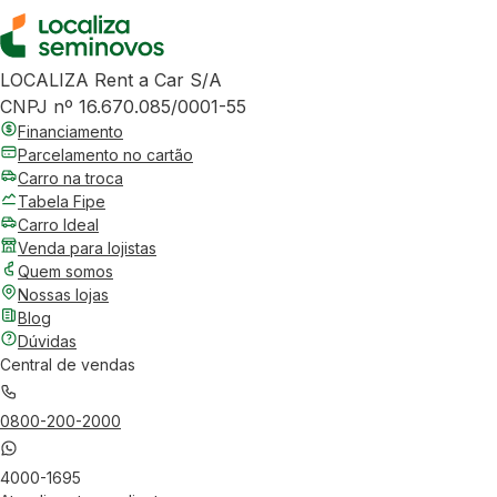
LOCALIZA Rent a Car S/A
CNPJ nº 16.670.085/0001-55
Financiamento
Parcelamento no cartão
Carro na troca
Tabela Fipe
Carro Ideal
Venda para lojistas
Quem somos
Nossas lojas
Blog
Dúvidas
Central de vendas
0800-200-2000
4000-1695