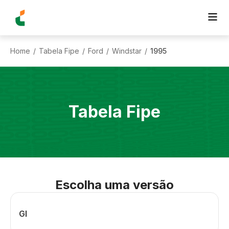
Home
Tabela Fipe
Ford
Windstar
1995
/
/
/
/
Tabela Fipe
Escolha uma versão
Gl