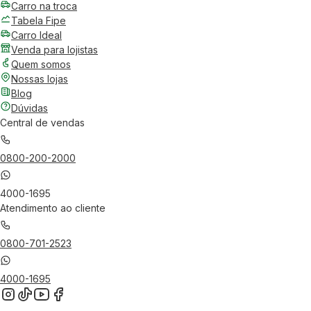
Carro na troca
Tabela Fipe
Carro Ideal
Venda para lojistas
Quem somos
Nossas lojas
Blog
Dúvidas
Central de vendas
0800-200-2000
4000-1695
Atendimento ao cliente
0800-701-2523
4000-1695