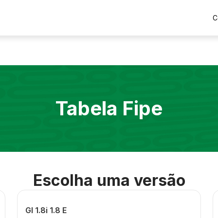
C
Tabela Fipe
Escolha uma versão
Gl 1.8i 1.8 E