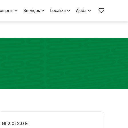
omprar
Serviços
Localiza
Ajuda
Gl 2.0i 2.0 E