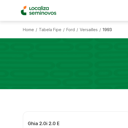
Home
Tabela Fipe
Ford
Versailles
1993
/
/
/
/
Ghia 2.0i 2.0 E