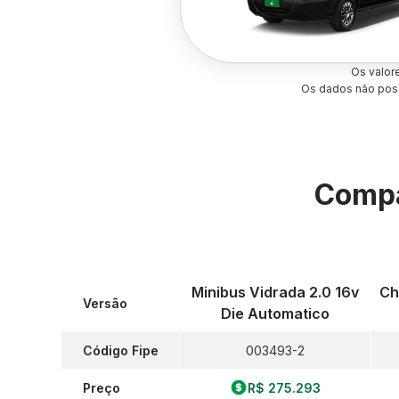
Os valor
Os dados não poss
Compa
Minibus Vidrada 2.0 16v
Ch
Versão
Die Automatico
Código Fipe
003493-2
Preço
R$ 275.293