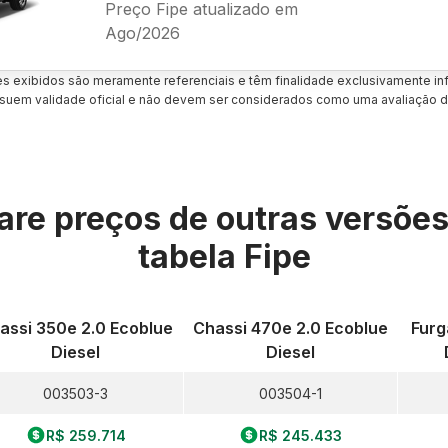
Preço Fipe atualizado em
Ago/2026
es exibidos são meramente referenciais e têm finalidade exclusivamente inf
uem validade oficial e não devem ser considerados como uma avaliação d
re preços de outras versõe
tabela Fipe
assi 350e 2.0 Ecoblue
Chassi 470e 2.0 Ecoblue
Furg
Diesel
Diesel
003503-3
003504-1
R$ 259.714
R$ 245.433