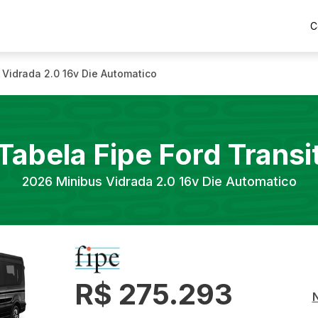
C
 Vidrada 2.0 16v Die Automatico
Tabela Fipe
Ford
Transi
2026
Minibus Vidrada 2.0 16v Die Automatico
R$ 275.293