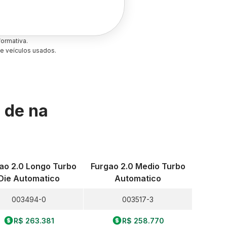
ormativa.
e veículos usados.
s de
na
ao 2.0 Longo Turbo
Furgao 2.0 Medio Turbo
Die Automatico
Automatico
003494-0
003517-3
R$ 263.381
R$ 258.770