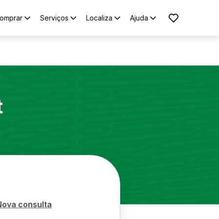
omprar
Serviços
Localiza
Ajuda
t
Nova consulta