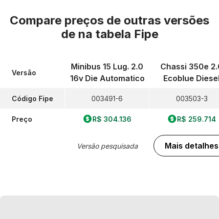
Compare preços de outras versões
de
na tabela Fipe
Minibus 15 Lug. 2.0
Chassi 350e 2.
Versão
16v Die Automatico
Ecoblue Diese
Código Fipe
003491-6
003503-3
Preço
R$ 304.136
R$ 259.714
Mais detalhes
Versão pesquisada