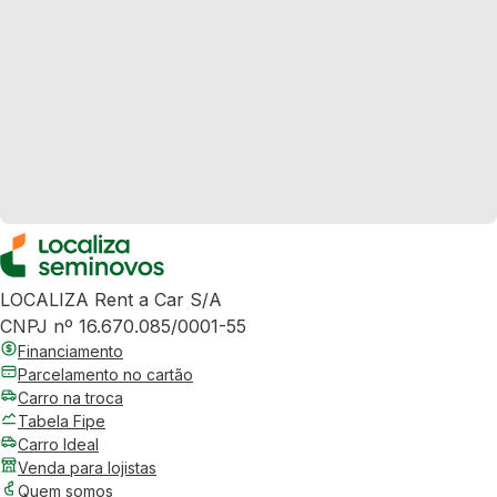
LOCALIZA Rent a Car S/A
CNPJ nº 16.670.085/0001-55
Financiamento
Parcelamento no cartão
Carro na troca
Tabela Fipe
Carro Ideal
Venda para lojistas
Quem somos