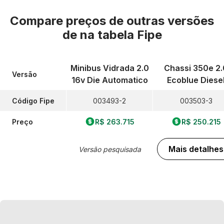
Compare preços de outras versões
de
na tabela Fipe
Minibus Vidrada 2.0
Chassi 350e 2.
Versão
16v Die Automatico
Ecoblue Diese
Código Fipe
003493-2
003503-3
Preço
R$ 263.715
R$ 250.215
Mais detalhes
Versão pesquisada