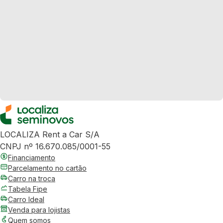
LOCALIZA Rent a Car S/A
CNPJ nº 16.670.085/0001-55
Financiamento
Parcelamento no cartão
Carro na troca
Tabela Fipe
Carro Ideal
Venda para lojistas
Quem somos