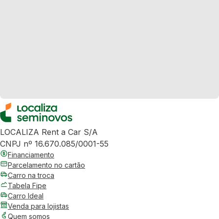
LOCALIZA Rent a Car S/A
CNPJ nº 16.670.085/0001-55
Financiamento
Parcelamento no cartão
Carro na troca
Tabela Fipe
Carro Ideal
Venda para lojistas
Quem somos