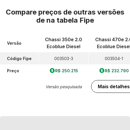
Compare preços de outras versões
de
na tabela Fipe
Chassi 350e 2.0
Chassi 470e 2.
Versão
Ecoblue Diesel
Ecoblue Diese
Código Fipe
003503-3
003504-1
Preço
R$ 250.215
R$ 232.790
Mais detalhes
Versão pesquisada