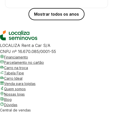
Mostrar todos os anos
LOCALIZA Rent a Car S/A
CNPJ nº 16.670.085/0001-55
Financiamento
Parcelamento no cartão
Carro na troca
Tabela Fipe
Carro Ideal
Venda para lojistas
Quem somos
Nossas lojas
Blog
Dúvidas
Central de vendas