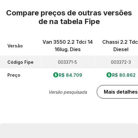
Compare preços de outras versões
de
na tabela Fipe
Van 3550 2.2 Tdci 14
Chassi 2.2 Tdc
Versão
16lug. Dies
Diesel
Código Fipe
003371-5
003372-3
Preço
R$ 84.709
R$ 80.862
Mais detalhes
Versão pesquisada