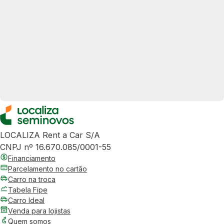
LOCALIZA Rent a Car S/A
CNPJ nº 16.670.085/0001-55
Financiamento
Parcelamento no cartão
Carro na troca
Tabela Fipe
Carro Ideal
Venda para lojistas
Quem somos