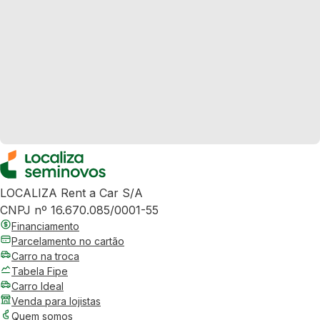
LOCALIZA Rent a Car S/A
CNPJ nº 16.670.085/0001-55
Financiamento
Parcelamento no cartão
Carro na troca
Tabela Fipe
Carro Ideal
Venda para lojistas
Quem somos