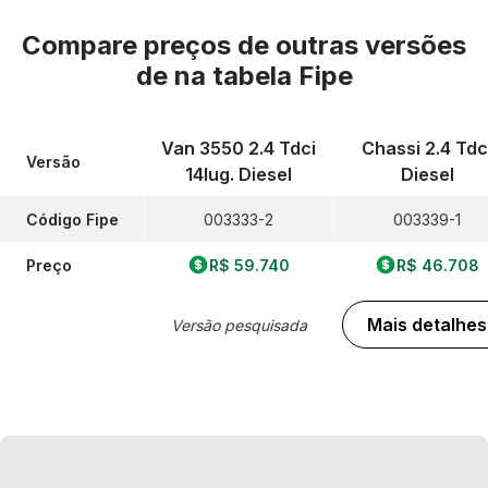
Compare preços de outras versões
de
na tabela Fipe
Van 3550 2.4 Tdci
Chassi 2.4 Tdc
Versão
14lug. Diesel
Diesel
Código Fipe
003333-2
003339-1
Preço
R$ 59.740
R$ 46.708
Mais detalhes
Versão pesquisada