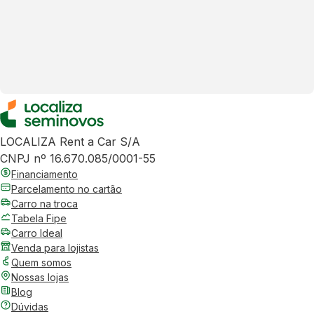
LOCALIZA Rent a Car S/A
CNPJ nº 16.670.085/0001-55
Financiamento
Parcelamento no cartão
Carro na troca
Tabela Fipe
Carro Ideal
Venda para lojistas
Quem somos
Nossas lojas
Blog
Dúvidas