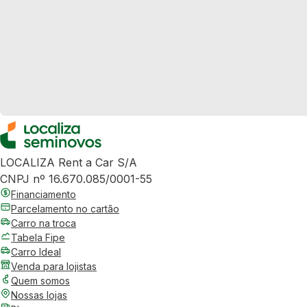
LOCALIZA Rent a Car S/A
CNPJ nº 16.670.085/0001-55
Financiamento
Parcelamento no cartão
Carro na troca
Tabela Fipe
Carro Ideal
Venda para lojistas
Quem somos
Nossas lojas