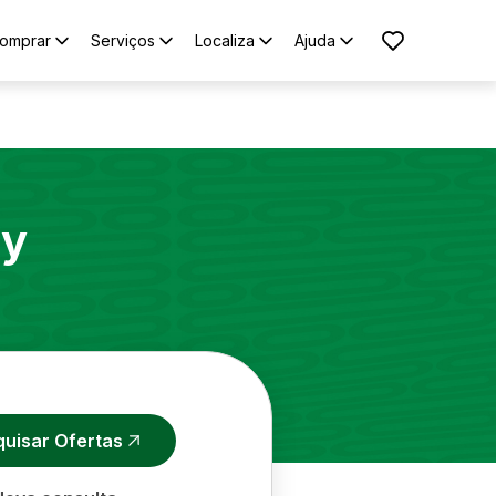
omprar
Serviços
Localiza
Ajuda
ry
quisar Ofertas