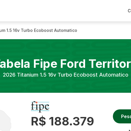
C
um 1.5 16v Turbo Ecoboost Automatico
abela Fipe
Ford
Territo
2026
Titanium 1.5 16v Turbo Ecoboost Automatico
Pes
R$ 188.379