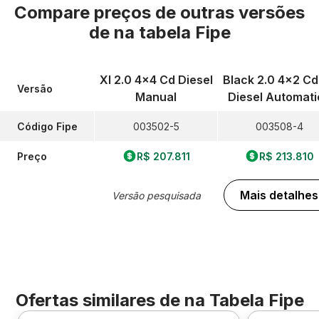
Compare preços de outras versões
de
na tabela Fipe
Xl 2.0 4x4 Cd Diesel
Black 2.0 4x2 Cd
Versão
Manual
Diesel Automati
Código Fipe
003502-5
003508-4
Preço
R$ 207.811
R$ 213.810
Mais detalhes
Versão pesquisada
Ofertas similares de
na Tabela Fipe