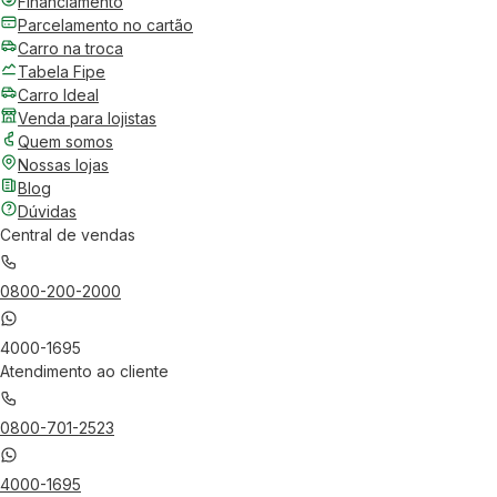
Financiamento
Parcelamento no cartão
Carro na troca
Tabela Fipe
Carro Ideal
Venda para lojistas
Quem somos
Nossas lojas
Blog
Dúvidas
Central de vendas
0800-200-2000
4000-1695
Atendimento ao cliente
0800-701-2523
4000-1695