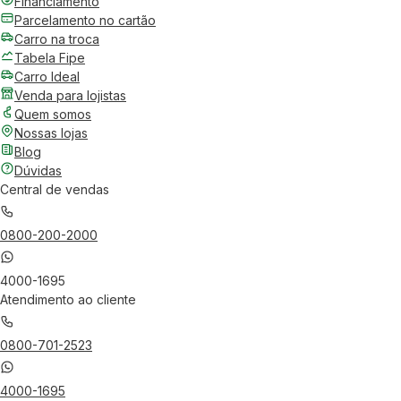
Financiamento
Parcelamento no cartão
Carro na troca
Tabela Fipe
Carro Ideal
Venda para lojistas
Quem somos
Nossas lojas
Blog
Dúvidas
Central de vendas
0800-200-2000
4000-1695
Atendimento ao cliente
0800-701-2523
4000-1695