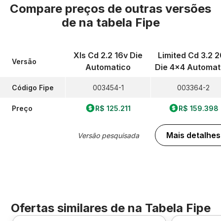
Compare preços de outras versões
de
na tabela Fipe
Xls Cd 2.2 16v Die
Limited Cd 3.2 
Versão
Automatico
Die 4x4 Automat
Código Fipe
003454-1
003364-2
Preço
R$ 125.211
R$ 159.398
Mais detalhes
Versão pesquisada
Ofertas similares de
na Tabela Fipe