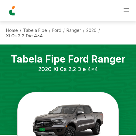
Home
Tabela Fipe
Ford
Ranger
2020
/
/
/
/
/
Xl Cs 2.2 Die 4x4
Tabela Fipe
Ford
Ranger
2020
Xl Cs 2.2 Die 4x4