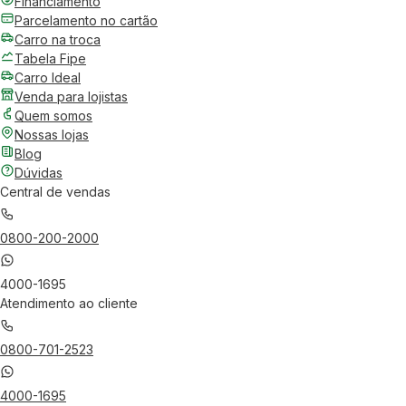
Financiamento
Parcelamento no cartão
Carro na troca
Tabela Fipe
Carro Ideal
Venda para lojistas
Quem somos
Nossas lojas
Blog
Dúvidas
Central de vendas
0800-200-2000
4000-1695
Atendimento ao cliente
0800-701-2523
4000-1695