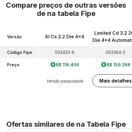
Compare preços de outras versões
de
na tabela Fipe
Limited Cd 3.2 
Xl Cs 2.2 Die 4x4
Versão
Die 4x4 Automat
Código Fipe
003433-9
003364-2
Preço
R$ 116.406
R$ 159.398
Mais detalhes
Versão pesquisada
Ofertas similares de
na Tabela Fipe