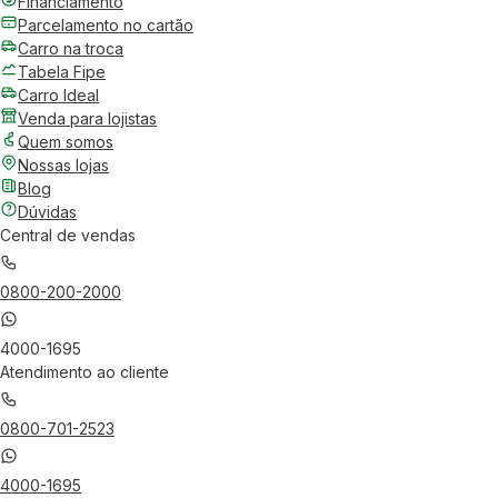
Financiamento
Parcelamento no cartão
Carro na troca
Tabela Fipe
Carro Ideal
Venda para lojistas
Quem somos
Nossas lojas
Blog
Dúvidas
Central de vendas
0800-200-2000
4000-1695
Atendimento ao cliente
0800-701-2523
4000-1695