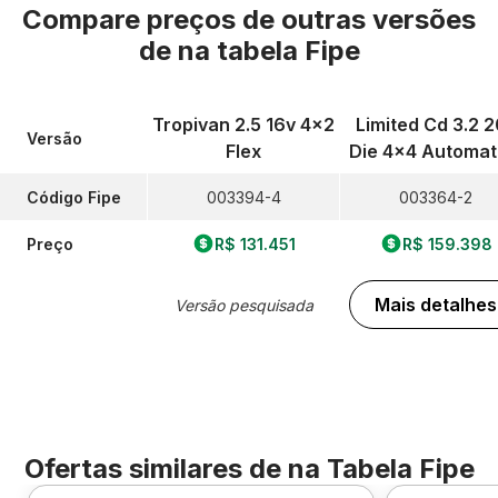
Compare preços de outras versões
de
na tabela Fipe
Tropivan 2.5 16v 4x2
Limited Cd 3.2 
Versão
Flex
Die 4x4 Automat
Código Fipe
003394-4
003364-2
Preço
R$ 131.451
R$ 159.398
Mais detalhes
Versão pesquisada
Ofertas similares de
na Tabela Fipe