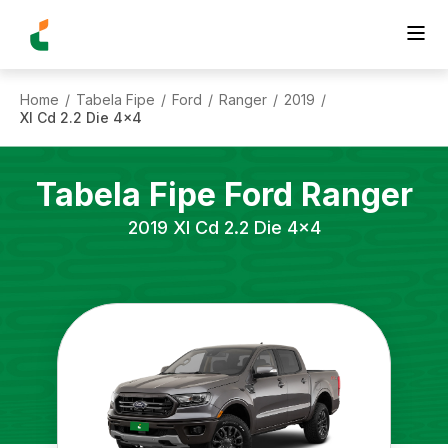
Home
Tabela Fipe
Ford
Ranger
2019
/
/
/
/
/
Xl Cd 2.2 Die 4x4
Tabela Fipe
Ford
Ranger
2019
Xl Cd 2.2 Die 4x4