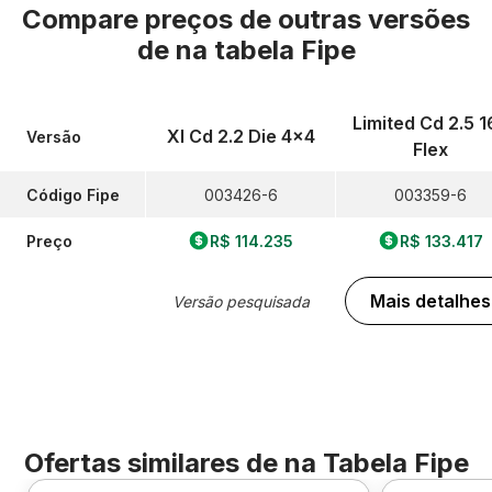
Compare preços de outras versões
de
na tabela Fipe
Limited Cd 2.5 1
Xl Cd 2.2 Die 4x4
Versão
Flex
Código Fipe
003426-6
003359-6
Preço
R$ 114.235
R$ 133.417
Mais detalhes
Versão pesquisada
Ofertas similares de
na Tabela Fipe