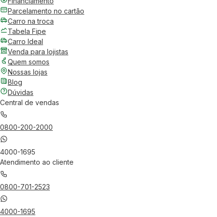
Financiamento
Parcelamento no cartão
Carro na troca
Tabela Fipe
Carro Ideal
Venda para lojistas
Quem somos
Nossas lojas
Blog
Dúvidas
Central de vendas
0800-200-2000
4000-1695
Atendimento ao cliente
0800-701-2523
4000-1695