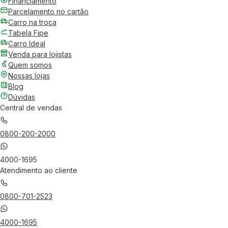
Financiamento
Parcelamento no cartão
Carro na troca
Tabela Fipe
Carro Ideal
Venda para lojistas
Quem somos
Nossas lojas
Blog
Dúvidas
Central de vendas
0800-200-2000
4000-1695
Atendimento ao cliente
0800-701-2523
4000-1695