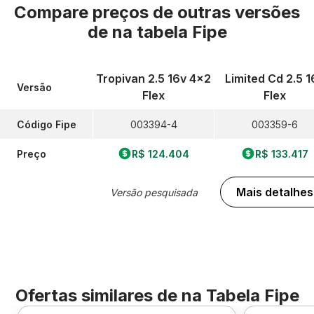
Compare preços de outras versões
de
na tabela Fipe
Tropivan 2.5 16v 4x2
Limited Cd 2.5 1
Versão
Flex
Flex
Código Fipe
003394-4
003359-6
Preço
R$ 124.404
R$ 133.417
Mais detalhes
Versão pesquisada
Ofertas similares de
na Tabela Fipe