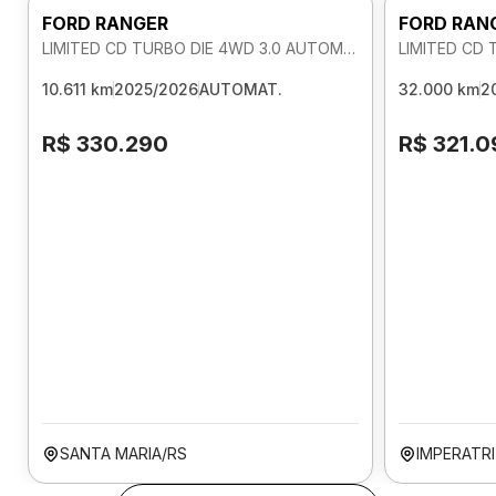
FORD RANGER
FORD RAN
LIMITED CD TURBO DIE 4WD 3.0 AUTOMATICO
10.611 km
2025/2026
AUTOMAT.
32.000 km
2
R$ 330.290
R$ 321.0
SANTA MARIA/RS
IMPERATR