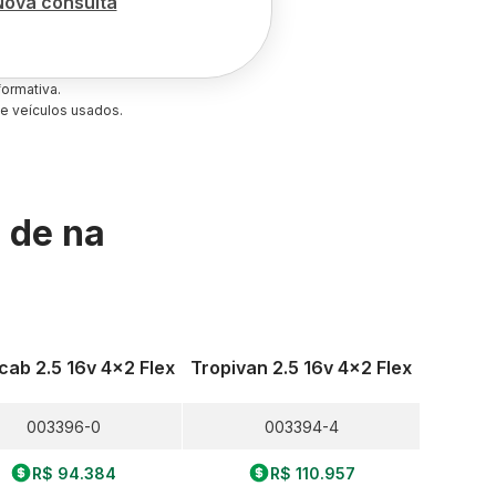
Nova consulta
ormativa.
e veículos usados.
s de
na
cab 2.5 16v 4x2 Flex
Tropivan 2.5 16v 4x2 Flex
003396-0
003394-4
R$ 94.384
R$ 110.957