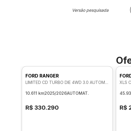
Versão pesquisada
Ofe
FORD RANGER
FOR
LIMITED CD TURBO DIE 4WD 3.0 AUTOMATICO
XLS 
10.611 km
2025/2026
AUTOMAT.
45.9
R$ 330.290
R$ 