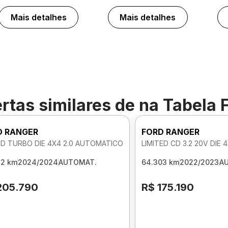
Mais detalhes
Mais detalhes
rtas similares de
na Tabela 
D RANGER
FORD RANGER
CD TURBO DIE 4X4 2.0 AUTOMATICO
LIMITED CD 3.2 20V DIE
32 km
2024/2024
AUTOMAT.
64.303 km
2022/2023
A
205.790
R$ 175.190