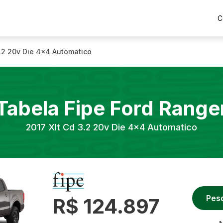
C
3.2 20v Die 4x4 Automatico
Tabela Fipe
Ford
Range
2017
Xlt Cd 3.2 20v Die 4x4 Automatico
Pes
R$ 124.897