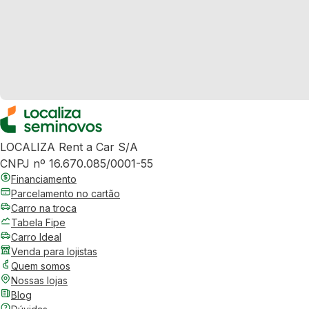
LOCALIZA Rent a Car S/A
CNPJ nº 16.670.085/0001-55
Financiamento
Parcelamento no cartão
Carro na troca
Tabela Fipe
Carro Ideal
Venda para lojistas
Quem somos
Nossas lojas
Blog