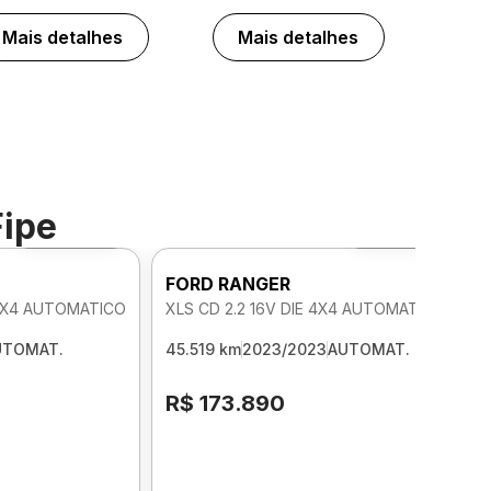
Mais detalhes
Mais detalhes
Fipe
Foto 360º
Foto 360º
FORD RANGER
 4X4 AUTOMATICO
XLS CD 2.2 16V DIE 4X4 AUTOMATICO
UTOMAT.
45.519 km
2023/2023
AUTOMAT.
R$ 173.890