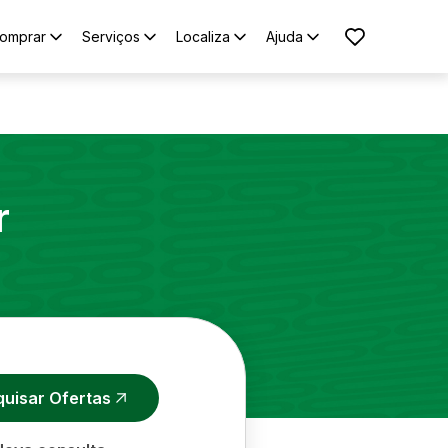
omprar
Serviços
Localiza
Ajuda
r
quisar Ofertas