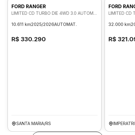
FORD RANGER
FORD RAN
LIMITED CD TURBO DIE 4WD 3.0 AUTOMATICO
10.611 km
2025/2026
AUTOMAT.
32.000 km
2
R$ 330.290
R$ 321.0
SANTA MARIA/RS
IMPERATR