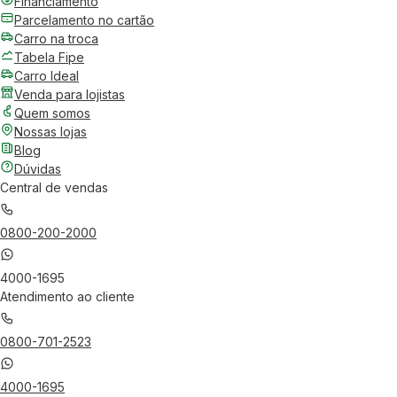
Financiamento
Parcelamento no cartão
Carro na troca
Tabela Fipe
Carro Ideal
Venda para lojistas
Quem somos
Nossas lojas
Blog
Dúvidas
Central de vendas
0800-200-2000
4000-1695
Atendimento ao cliente
0800-701-2523
4000-1695