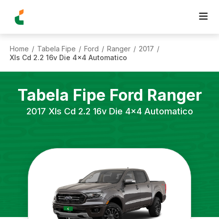
Home
Tabela Fipe
Ford
Ranger
2017
/
/
/
/
/
Xls Cd 2.2 16v Die 4x4 Automatico
Tabela Fipe
Ford
Ranger
2017
Xls Cd 2.2 16v Die 4x4 Automatico