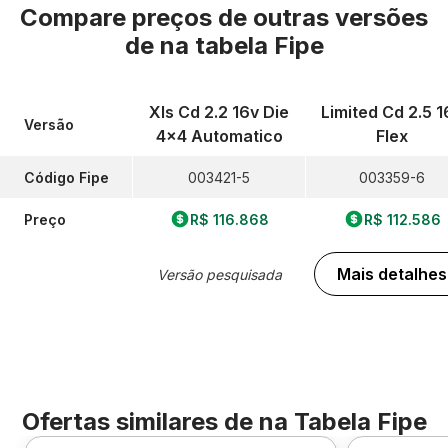
Compare preços de outras versões
de
na tabela Fipe
Xls Cd 2.2 16v Die
Limited Cd 2.5 1
Versão
4x4 Automatico
Flex
Código Fipe
003421-5
003359-6
Preço
R$ 116.868
R$ 112.586
Mais detalhes
Versão pesquisada
Ofertas similares de
na Tabela Fipe