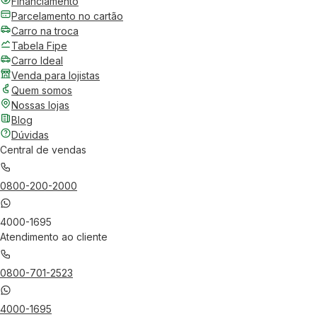
Financiamento
Parcelamento no cartão
Carro na troca
Tabela Fipe
Carro Ideal
Venda para lojistas
Quem somos
Nossas lojas
Blog
Dúvidas
Central de vendas
0800-200-2000
4000-1695
Atendimento ao cliente
0800-701-2523
4000-1695