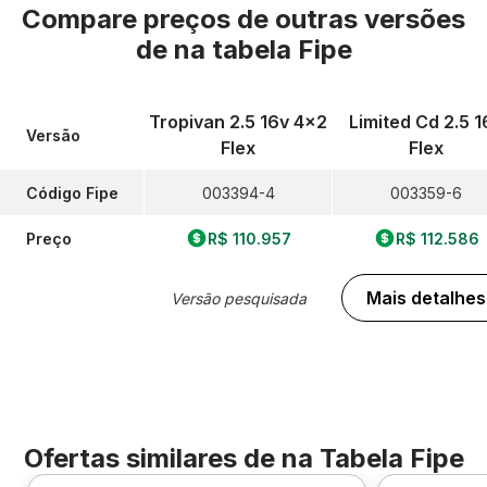
Compare preços de outras versões
de
na tabela Fipe
Tropivan 2.5 16v 4x2
Limited Cd 2.5 1
Versão
Flex
Flex
Código Fipe
003394-4
003359-6
Preço
R$ 110.957
R$ 112.586
Mais detalhes
Versão pesquisada
Ofertas similares de
na Tabela Fipe