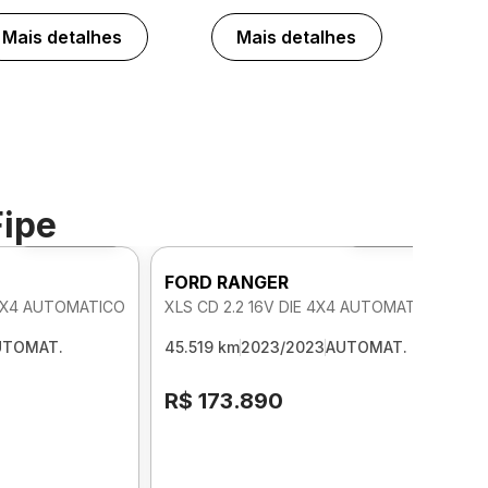
Mais detalhes
Mais detalhes
Fipe
Foto 360º
Foto 360º
FORD RANGER
 4X4 AUTOMATICO
XLS CD 2.2 16V DIE 4X4 AUTOMATICO
UTOMAT.
45.519 km
2023/2023
AUTOMAT.
R$ 173.890