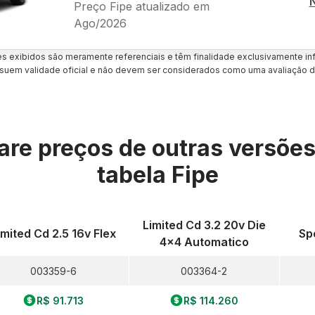
Preço Fipe atualizado em
Ago/2026
es exibidos são meramente referenciais e têm finalidade exclusivamente inf
uem validade oficial e não devem ser considerados como uma avaliação d
re preços de outras versõe
tabela Fipe
Limited Cd 3.2 20v Die
imited Cd 2.5 16v Flex
Spo
4x4 Automatico
003359-6
003364-2
R$ 91.713
R$ 114.260