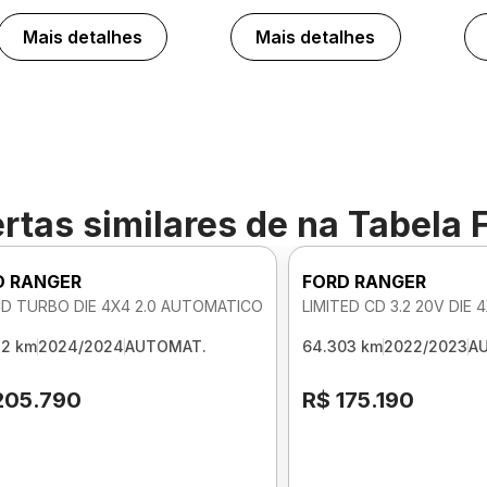
Mais detalhes
Mais detalhes
rtas similares de
na Tabela 
D RANGER
FORD RANGER
CD TURBO DIE 4X4 2.0 AUTOMATICO
LIMITED CD 3.2 20V DIE
32 km
2024/2024
AUTOMAT.
64.303 km
2022/2023
A
205.790
R$ 175.190