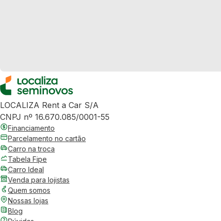
LOCALIZA Rent a Car S/A
CNPJ nº 16.670.085/0001-55
Financiamento
Parcelamento no cartão
Carro na troca
Tabela Fipe
Carro Ideal
Venda para lojistas
Quem somos
Nossas lojas
Blog