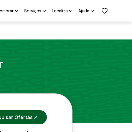
omprar
Serviços
Localiza
Ajuda
r
quisar Ofertas