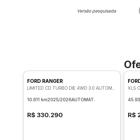
Versão pesquisada
Ofe
FORD RANGER
FOR
LIMITED CD TURBO DIE 4WD 3.0 AUTOMATICO
XLS 
10.611 km
2025/2026
AUTOMAT.
45.9
R$ 330.290
R$ 