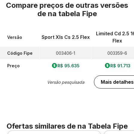
Compare preços de outras versões
de
na tabela Fipe
Limited Cd 2.5 1
Sport Xls Cs 2.5 Flex
Versão
Flex
Código Fipe
003406-1
003359-6
Preço
R$ 95.635
R$ 91.713
Mais detalhes
Versão pesquisada
Ofertas similares de
na Tabela Fipe