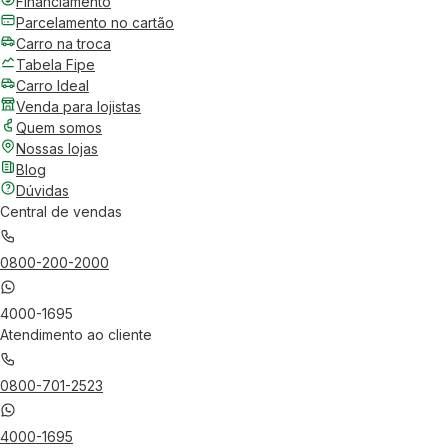
Financiamento
Parcelamento no cartão
Carro na troca
Tabela Fipe
Carro Ideal
Venda para lojistas
Quem somos
Nossas lojas
Blog
Dúvidas
Central de vendas
0800-200-2000
4000-1695
Atendimento ao cliente
0800-701-2523
4000-1695