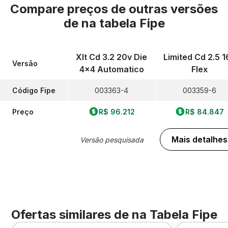
Compare preços de outras versões
de
na tabela Fipe
Xlt Cd 3.2 20v Die
Limited Cd 2.5 1
Versão
4x4 Automatico
Flex
Código Fipe
003363-4
003359-6
Preço
R$ 96.212
R$ 84.847
Mais detalhes
Versão pesquisada
Ofertas similares de
na Tabela Fipe