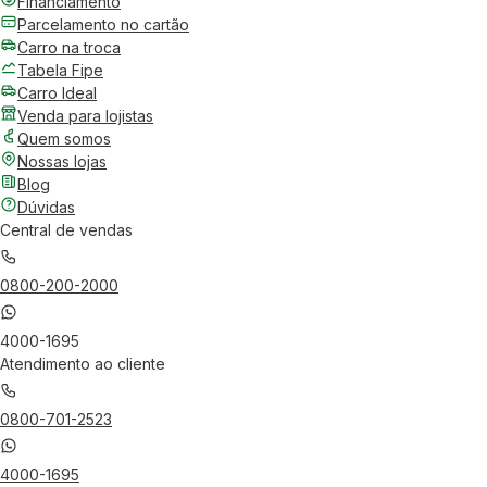
Financiamento
Parcelamento no cartão
Carro na troca
Tabela Fipe
Carro Ideal
Venda para lojistas
Quem somos
Nossas lojas
Blog
Dúvidas
Central de vendas
0800-200-2000
4000-1695
Atendimento ao cliente
0800-701-2523
4000-1695