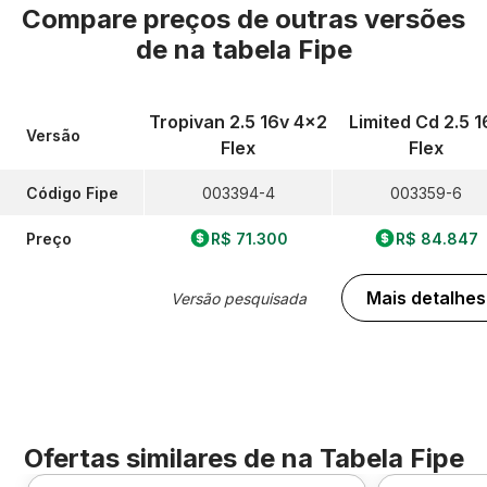
Compare preços de outras versões
de
na tabela Fipe
Tropivan 2.5 16v 4x2
Limited Cd 2.5 1
Versão
Flex
Flex
Código Fipe
003394-4
003359-6
Preço
R$ 71.300
R$ 84.847
Mais detalhes
Versão pesquisada
Ofertas similares de
na Tabela Fipe