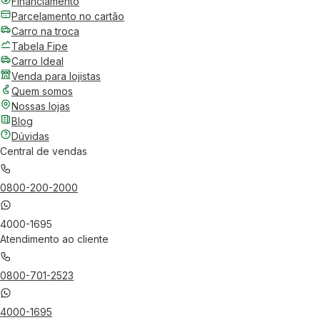
Financiamento
Parcelamento no cartão
Carro na troca
Tabela Fipe
Carro Ideal
Venda para lojistas
Quem somos
Nossas lojas
Blog
Dúvidas
Central de vendas
0800-200-2000
4000-1695
Atendimento ao cliente
0800-701-2523
4000-1695