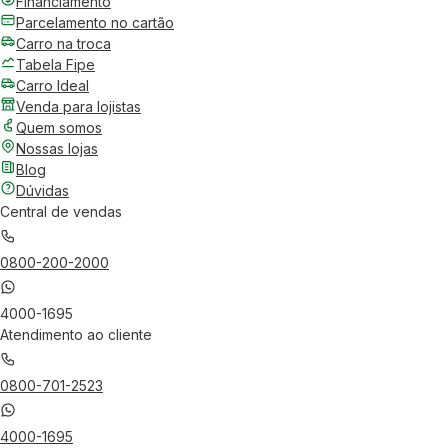
Financiamento
Parcelamento no cartão
Carro na troca
Tabela Fipe
Carro Ideal
Venda para lojistas
Quem somos
Nossas lojas
Blog
Dúvidas
Central de vendas
0800-200-2000
4000-1695
Atendimento ao cliente
0800-701-2523
4000-1695