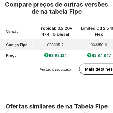
Compare preços de outras versões
de
na tabela Fipe
Tropicab 3.2 20v
Limited Cd 2.5 1
Versão
4x4 Tb Diesel
Flex
Código Fipe
003395-2
003359-6
Preço
R$ 98.124
R$ 84.847
Mais detalhes
Versão pesquisada
Ofertas similares de
na Tabela Fipe