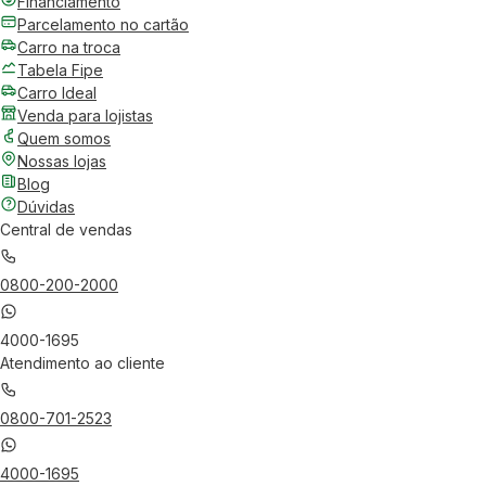
Financiamento
Parcelamento no cartão
Carro na troca
Tabela Fipe
Carro Ideal
Venda para lojistas
Quem somos
Nossas lojas
Blog
Dúvidas
Central de vendas
0800-200-2000
4000-1695
Atendimento ao cliente
0800-701-2523
4000-1695