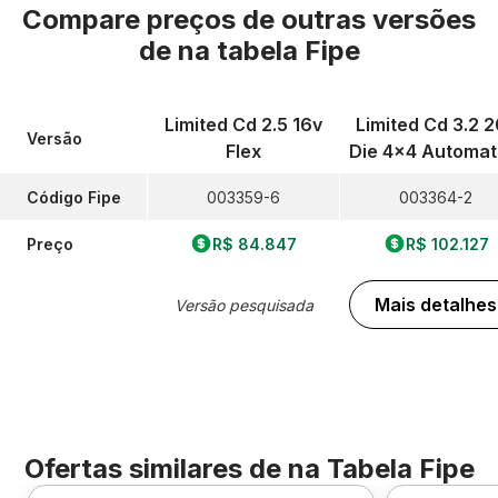
Compare preços de outras versões
de
na tabela Fipe
Limited Cd 2.5 16v
Limited Cd 3.2 
Versão
Flex
Die 4x4 Automat
Código Fipe
003359-6
003364-2
Preço
R$ 84.847
R$ 102.127
Mais detalhes
Versão pesquisada
Ofertas similares de
na Tabela Fipe