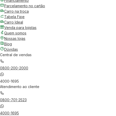
Financiamento
Parcelamento no cartão
Carro na troca
Tabela Fipe
Carro Ideal
Venda para lojistas
Quem somos
Nossas lojas
Blog
Dúvidas
Central de vendas
0800-200-2000
4000-1695
Atendimento ao cliente
0800-701-2523
4000-1695