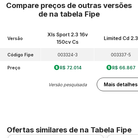
Compare preços de outras versões
de
na tabela Fipe
Xls Sport 2.3 16v
Limited Cd 2.3
Versão
150cv Cs
Código Fipe
003324-3
003337-5
Preço
R$ 72.014
R$ 66.867
Mais detalhes
Versão pesquisada
Ofertas similares de
na Tabela Fipe