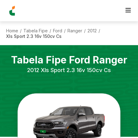
Home
Tabela Fipe
Ford
Ranger
2012
/
/
/
/
/
Xls Sport 2.3 16v 150cv Cs
Tabela Fipe
Ford
Ranger
2012
Xls Sport 2.3 16v 150cv Cs