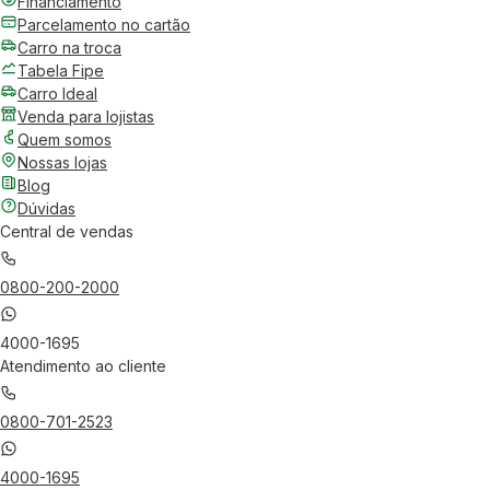
Financiamento
Parcelamento no cartão
Carro na troca
Tabela Fipe
Carro Ideal
Venda para lojistas
Quem somos
Nossas lojas
Blog
Dúvidas
Central de vendas
0800-200-2000
4000-1695
Atendimento ao cliente
0800-701-2523
4000-1695