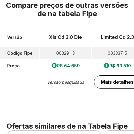
Compare preços de outras versões
de
na tabela Fipe
Xls Cd 3.0 Die
Limited Cd 2.3
Versão
Código Fipe
003291-3
003337-5
Preço
R$ 64.659
R$ 60.510
Mais detalhes
Versão pesquisada
Ofertas similares de
na Tabela Fipe