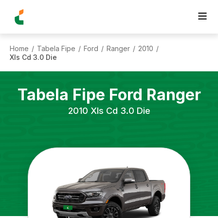
Home
Tabela Fipe
Ford
Ranger
2010
/
/
/
/
/
Xls Cd 3.0 Die
Tabela Fipe
Ford
Ranger
2010
Xls Cd 3.0 Die