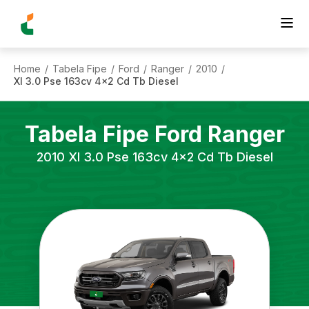
Home
Tabela Fipe
Ford
Ranger
2010
/
/
/
/
/
Xl 3.0 Pse 163cv 4x2 Cd Tb Diesel
Tabela Fipe
Ford
Ranger
2010
Xl 3.0 Pse 163cv 4x2 Cd Tb Diesel