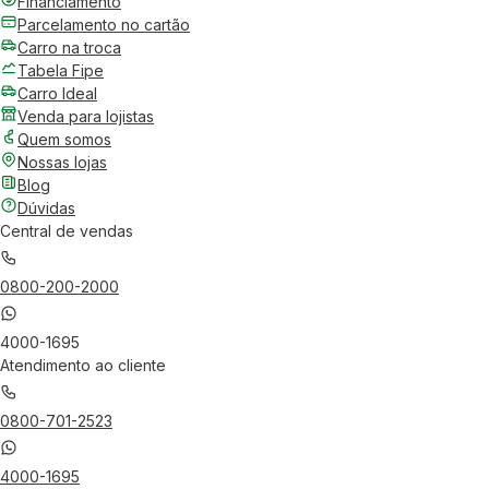
Financiamento
Parcelamento no cartão
Carro na troca
Tabela Fipe
Carro Ideal
Venda para lojistas
Quem somos
Nossas lojas
Blog
Dúvidas
Central de vendas
0800-200-2000
4000-1695
Atendimento ao cliente
0800-701-2523
4000-1695