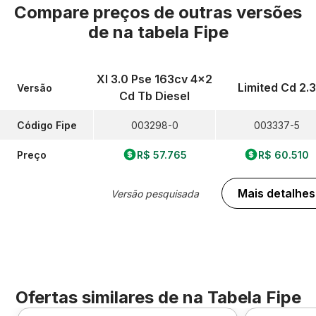
Compare preços de outras versões
de
na tabela Fipe
Xl 3.0 Pse 163cv 4x2
Limited Cd 2.3
Versão
Cd Tb Diesel
Código Fipe
003298-0
003337-5
Preço
R$ 57.765
R$ 60.510
Mais detalhes
Versão pesquisada
Ofertas similares de
na Tabela Fipe