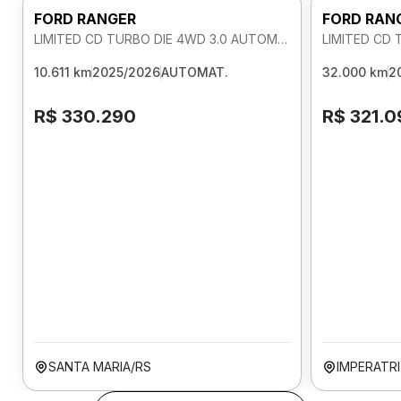
FORD RANGER
FORD RAN
LIMITED CD TURBO DIE 4WD 3.0 AUTOMATICO
10.611 km
2025/2026
AUTOMAT.
32.000 km
2
R$ 330.290
R$ 321.0
SANTA MARIA/RS
IMPERATR