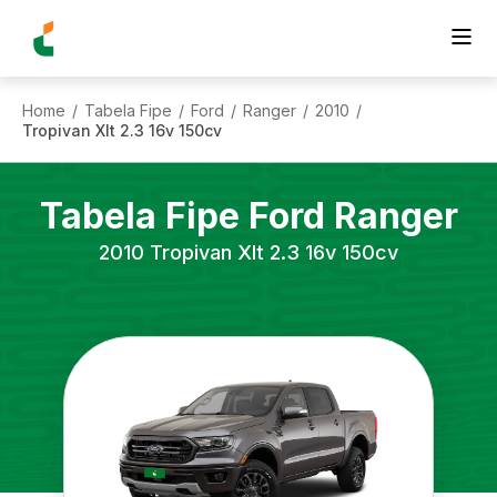
Home
Tabela Fipe
Ford
Ranger
2010
/
/
/
/
/
Tropivan Xlt 2.3 16v 150cv
Tabela Fipe
Ford
Ranger
2010
Tropivan Xlt 2.3 16v 150cv