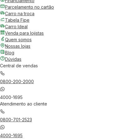
Financiamento
Parcelamento no cartão
Carro na troca
Tabela Fipe
Carro Ideal
Venda para lojistas
Quem somos
Nossas lojas
Blog
Dúvidas
Central de vendas
0800-200-2000
4000-1695
Atendimento ao cliente
0800-701-2523
4000-1695