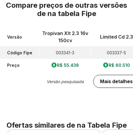
Compare preços de outras versões
de
na tabela Fipe
Tropivan Xlt 2.3 16v
Limited Cd 2.3
Versão
150cv
Código Fipe
003341-3
003337-5
Preço
R$ 55.438
R$ 60.510
Mais detalhes
Versão pesquisada
Ofertas similares de
na Tabela Fipe