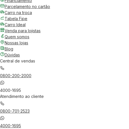
Financiamento
Parcelamento no cartão
Carro na troca
Tabela Fipe
Carro Ideal
Venda para lojistas
Quem somos
Nossas lojas
Blog
Dúvidas
Central de vendas
0800-200-2000
4000-1695
Atendimento ao cliente
0800-701-2523
4000-1695