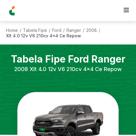
Home
Tabela Fipe
Ford
Ranger
2008
/
/
/
/
/
Xlt 4.0 12v V6 210cv 4x4 Ce Repow
Tabela Fipe
Ford
Ranger
2008
Xlt 4.0 12v V6 210cv 4x4 Ce Repow