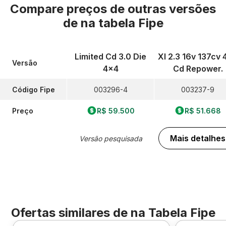
Compare preços de outras versões
de
na tabela Fipe
Limited Cd 3.0 Die
Xl 2.3 16v 137cv 
Versão
4x4
Cd Repower.
Código Fipe
003296-4
003237-9
Preço
R$ 59.500
R$ 51.668
Mais detalhes
Versão pesquisada
Ofertas similares de
na Tabela Fipe