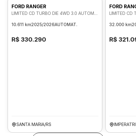
FORD RANGER
FORD RAN
LIMITED CD TURBO DIE 4WD 3.0 AUTOMATICO
10.611 km
2025/2026
AUTOMAT.
32.000 km
2
R$ 330.290
R$ 321.0
SANTA MARIA/RS
IMPERATR